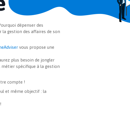
e
 Pourquoi dépenser des
 la gestion des affaires de son
neAdviser
vous propose une
’aurez plus besoin de jongler
l métier spécifique à la gestion
votre compte !
ul et même objectif : la
!
Contact