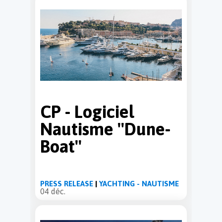
CP - Logiciel
Nautisme ''Dune-
Boat''
PRESS RELEASE
|
YACHTING - NAUTISME
04 déc.