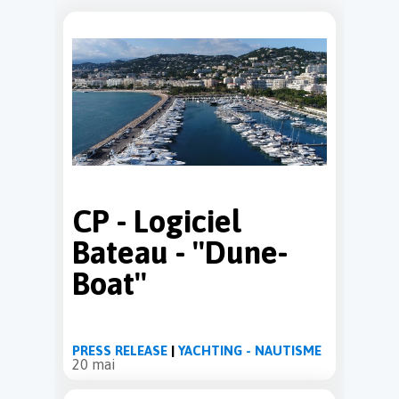
CP - Logiciel
Bateau - ''Dune-
Boat''
PRESS RELEASE
|
YACHTING - NAUTISME
20 mai