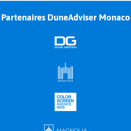
Partenaires DuneAdviser Monaco