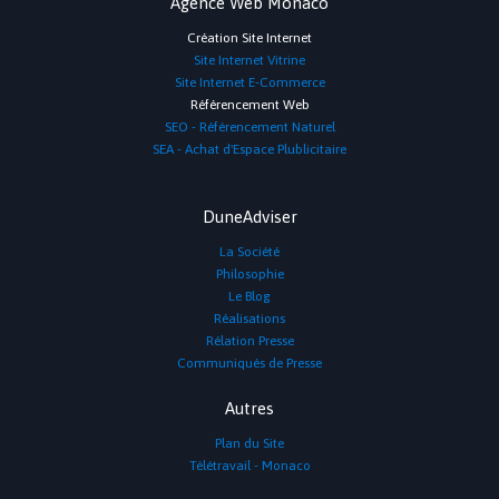
Agence Web Monaco
Création Site Internet
Site Internet Vitrine
Site Internet E-Commerce
Référencement Web
SEO - Référencement Naturel
SEA - Achat d'Espace Plublicitaire
DuneAdviser
La Société
Philosophie
Le Blog
Réalisations
Rélation Presse
Communiqués de Presse
Autres
Plan du Site
Télétravail - Monaco