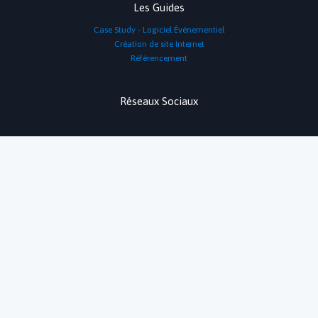
Les Guides
Case Study - Logiciel Événementiel
Création de site Internet
Référencement
Réseaux Sociaux