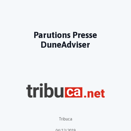
Parutions Presse
DuneAdviser
Tribuca
04/12/2019