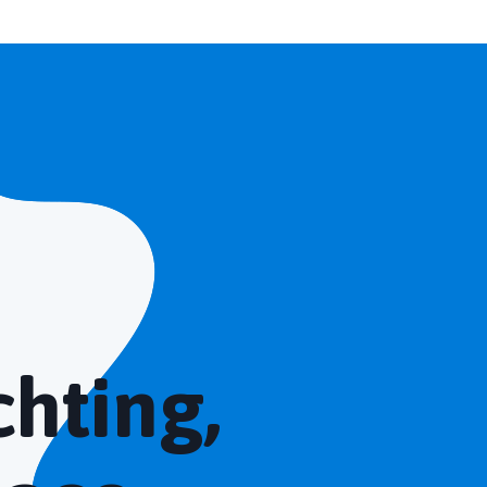
chting,