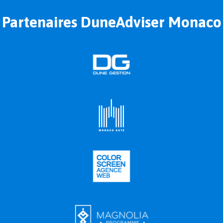
Partenaires DuneAdviser Monaco