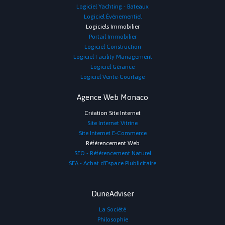
Logiciel Yachting - Bateaux
Logiciel Événementiel
Logiciels Immobilier
Portail Immobilier
Logiciel Construction
Logiciel Facility Management
Logiciel Gérance
Logiciel Vente-Courtage
Agence Web Monaco
Création Site Internet
Site Internet Vitrine
Site Internet E-Commerce
Référencement Web
SEO - Référencement Naturel
SEA - Achat d'Espace Plublicitaire
DuneAdviser
La Société
Philosophie